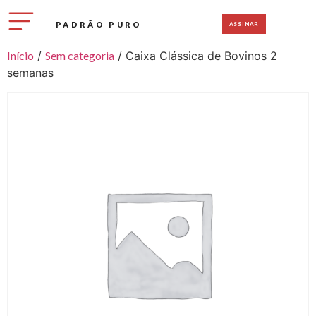
PADRÃO PURO
ASSINAR
Início
/
Sem categoria
/ Caixa Clássica de Bovinos 2
semanas