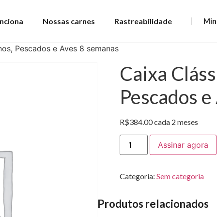
nciona
Nossas carnes
Rastreabilidade
Min
inos, Pescados e Aves 8 semanas
Caixa Cláss
Pescados e
R$
384.00
cada 2 meses
Assinar agora
Categoria:
Sem categoria
Produtos relacionados